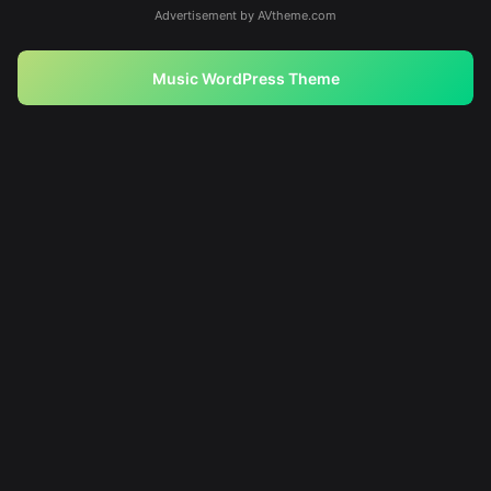
Advertisement by AVtheme.com
Music WordPress Theme