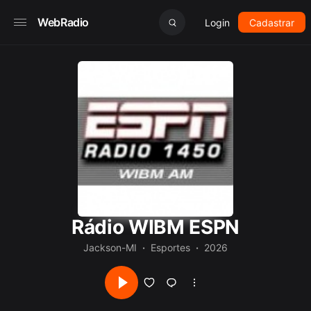
WebRadio
Login
Cadastrar
Rádio WIBM ESPN
Jackson-MI
Esportes
2026