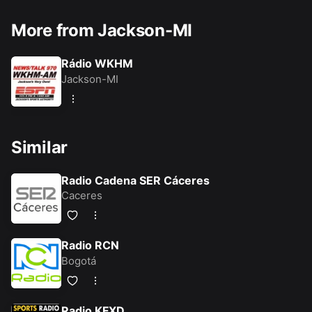
More from Jackson-MI
Rádio WKHM
Jackson-MI
Similar
Radio Cadena SER Cáceres
Caceres
Radio RCN
Bogotá
Radio KFXD