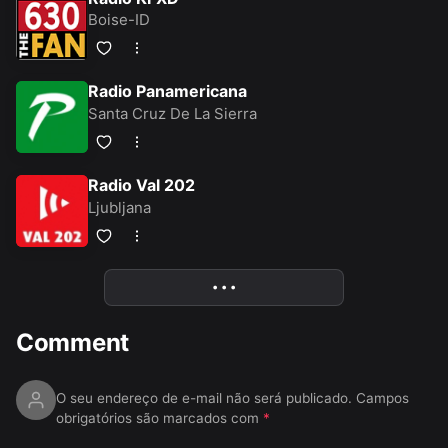
Boise-ID
Radio Panamericana
Santa Cruz De La Sierra
Radio Val 202
Ljubljana
• • •
More
Comment
O seu endereço de e-mail não será publicado.
Campos
obrigatórios são marcados com
*