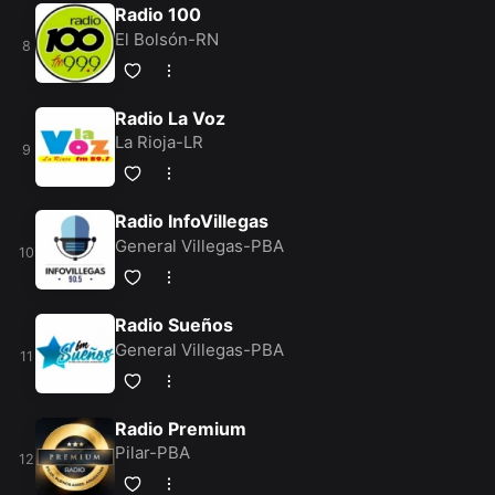
Radio 100
El Bolsón-RN
Radio La Voz
La Rioja-LR
Radio InfoVillegas
General Villegas-PBA
Radio Sueños
General Villegas-PBA
Radio Premium
Pilar-PBA