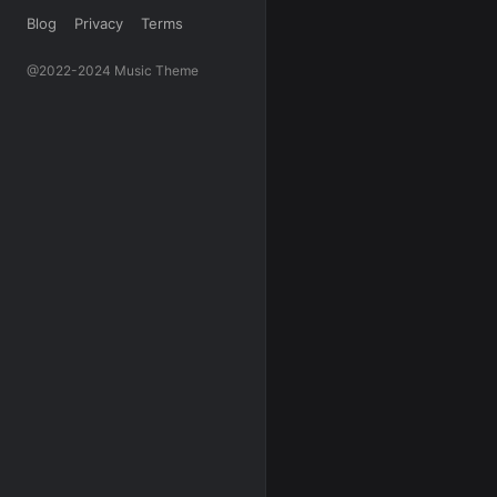
Blog
Privacy
Terms
@2022-2024 Music Theme