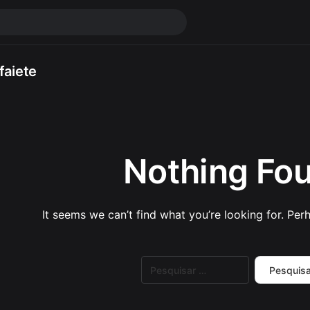
faiete
Nothing Fo
It seems we can’t find what you’re looking for. Per
Pesquisar
por: