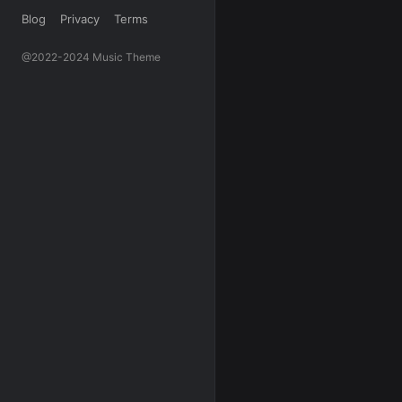
Blog
Privacy
Terms
@2022-2024 Music Theme