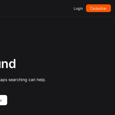
Login
Cadastrar
und
haps searching can help.