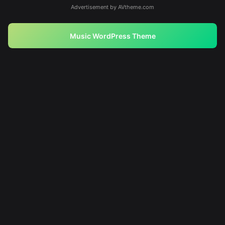
Advertisement by AVtheme.com
Music WordPress Theme