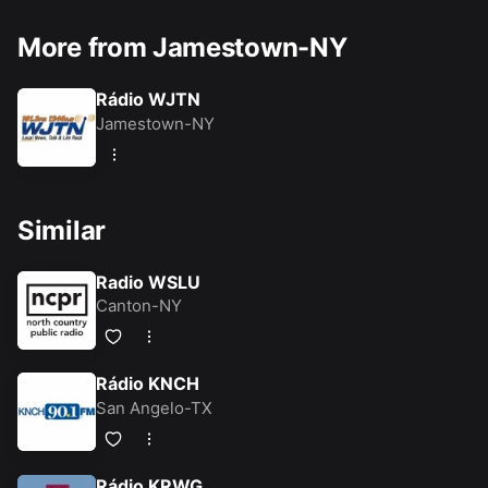
More from Jamestown-NY
Rádio WJTN
Jamestown-NY
Similar
Radio WSLU
Canton-NY
Rádio KNCH
San Angelo-TX
Rádio KRWG