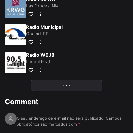
Las Cruces-NM
Radio Municipal
Chajarí-ER
Rádio WBJB
Lincroft-NJ
• • •
More
Comment
O seu endereço de e-mail não será publicado.
Campos
obrigatórios são marcados com
*