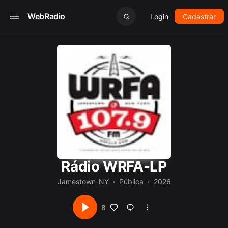
WebRadio
Login
Cadastrar
Rádio WRFA-LP
Jamestown-NY
Pública
2026
8