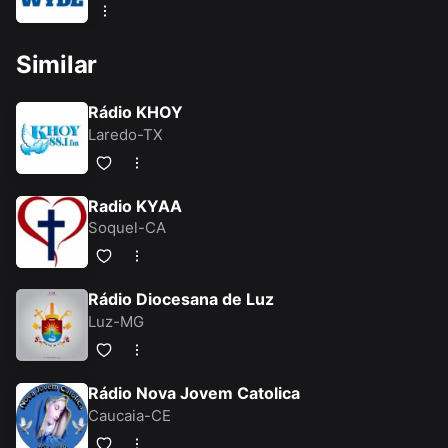
Similar
Rádio KHOY
Laredo-TX
Radio KYAA
Soquel-CA
Rádio Diocesana de Luz
Luz-MG
Rádio Nova Jovem Catolica
Caucaia-CE