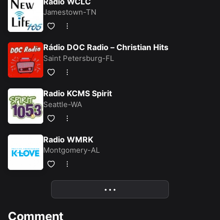
Rádio WCLC
Jamestown-TN
Rádio DOC Radio – Christian Hits
Saint Petersburg-FL
Radio KCMS Spirit
Seattle-WA
Radio WMRK
Montgomery-AL
• • •
More
Comment