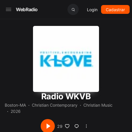
WebRadio
Login
Cadastrar
Radio WKVB
Boston-MA
Christian Contemporary
Christian Music
2026
29