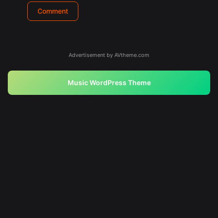
Advertisement by AVtheme.com
Music WordPress Theme