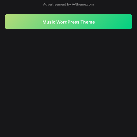
Advertisement by AVtheme.com
Music WordPress Theme