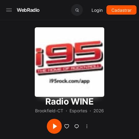
WebRadio
Login
Cadastrar
Radio WINE
Brookfield-CT
Esportes
2026