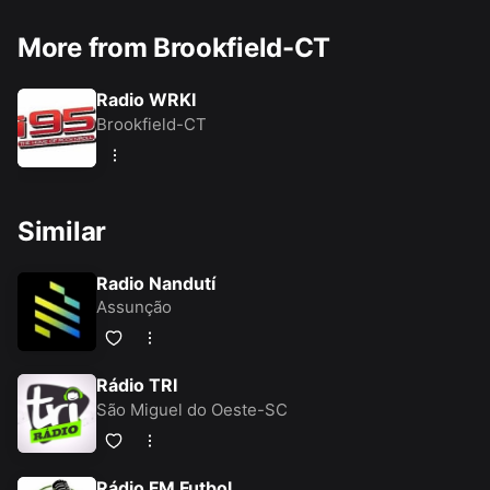
More from Brookfield-CT
Radio WRKI
Brookfield-CT
Similar
Radio Nandutí
Assunção
Rádio TRI
São Miguel do Oeste-SC
Rádio FM Futbol