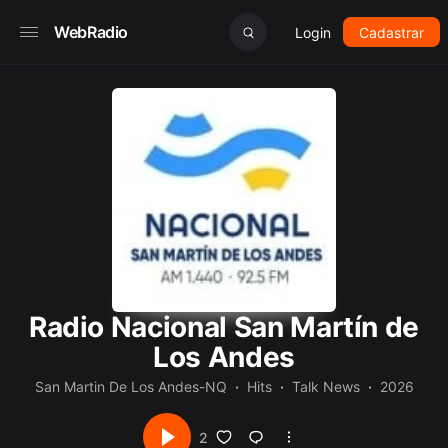
WebRadio
Login
Cadastrar
Radio Nacional San Martín de
Los Andes
San Martin De Los Andes-NQ
Hits
Talk News
2026
2