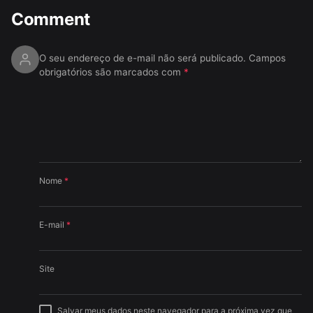
Comment
O seu endereço de e-mail não será publicado.
Campos
obrigatórios são marcados com
*
Nome
*
E-mail
*
Site
Salvar meus dados neste navegador para a próxima vez que