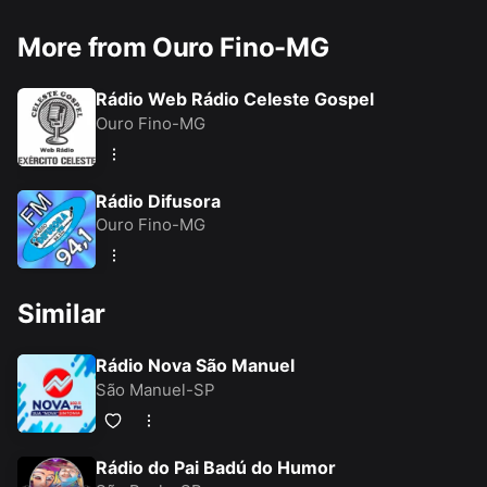
More from Ouro Fino-MG
Rádio Web Rádio Celeste Gospel
Ouro Fino-MG
Rádio Difusora
Ouro Fino-MG
Similar
Rádio Nova São Manuel
São Manuel-SP
Rádio do Pai Badú do Humor