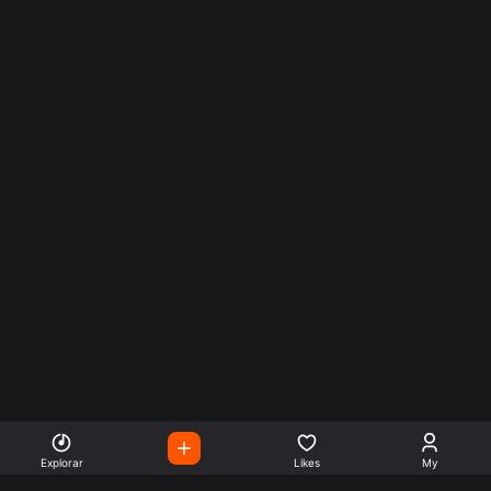
Explorar
Likes
My