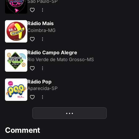
São Paulo-SP
Rádio Mais
Coimbra-MG
Rádio Campo Alegre
Rio Verde de Mato Grosso-MS
Rádio Pop
Aparecida-SP
• • •
More
Comment