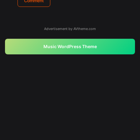
Advertisement by AVtheme.com
Music WordPress Theme