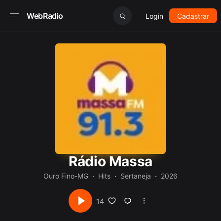
WebRadio
Login
Cadastrar
Rádio Massa
Ouro Fino-MG
Hits
Sertaneja
2026
14