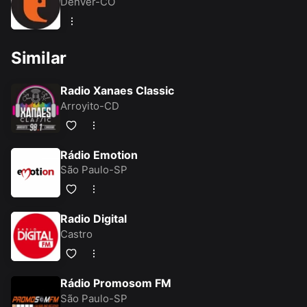
Denver-CO
Similar
Radio Xanaes Classic
Arroyito-CD
Rádio Emotion
São Paulo-SP
Radio Digital
Castro
Rádio Promosom FM
São Paulo-SP