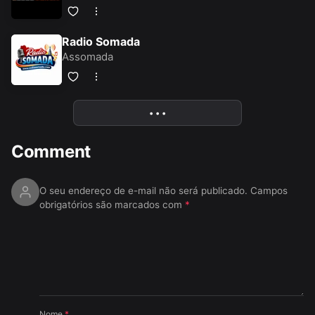
Radio Somada
Assomada
• • •
More
Comment
O seu endereço de e-mail não será publicado.
Campos
obrigatórios são marcados com
*
Nome
*