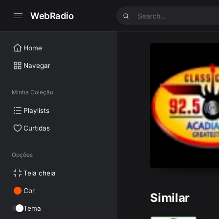
WebRadio
Home
Navegar
Minha Coleção
Playlists
Curtidas
Opções
Tela cheia
Cor
Similar
Tema