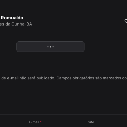
o Romualdo
des da Cunha-BA
• • •
More
 de e-mail não será publicado.
Campos obrigatórios são marcados 
E-mail
*
Site