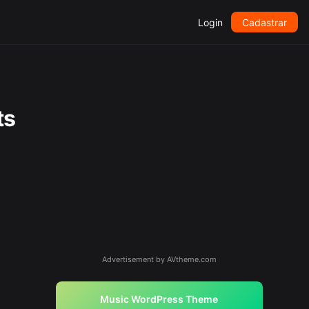
Login
Cadastrar
ts
Advertisement by AVtheme.com
Music WordPress Theme