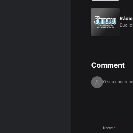
Rádi
Eucli
Comment
O seu endereço
Nome
*