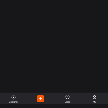
Explorar
Likes
My