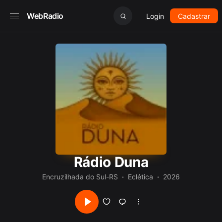
WebRadio
Login
Cadastrar
Rádio Duna
Encruzilhada do Sul-RS
Eclética
2026