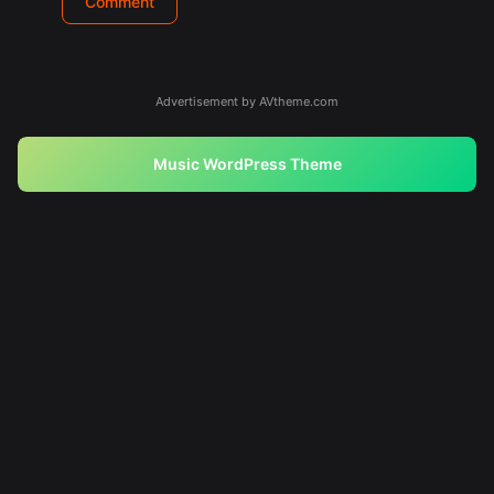
Advertisement by AVtheme.com
Music WordPress Theme