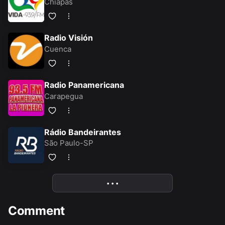
Chiapas
Radio Visión
Cuenca
Radio Panamericana
Carapegua
Rádio Bandeirantes
São Paulo-SP
• • •
More
Comment