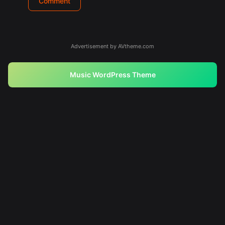
Advertisement by AVtheme.com
Music WordPress Theme