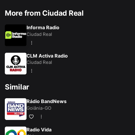
More from Ciudad Real
Informa Radio
Ciudad Real
CLM Activa Radio
Ciudad Real
Similar
Rádio BandNews
Goiânia-GO
Radio Vida