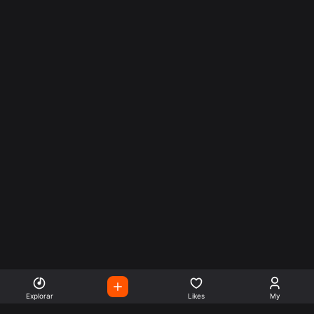
Explorar
Likes
My