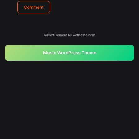
Advertisement by AVtheme.com
Music WordPress Theme