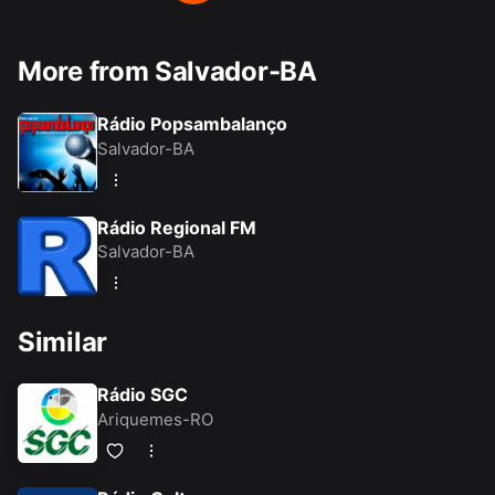
More from Salvador-BA
Rádio Popsambalanço
Salvador-BA
Rádio Regional FM
Salvador-BA
Similar
Rádio SGC
Ariquemes-RO