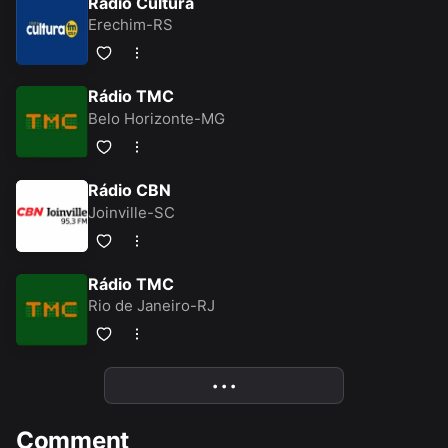
Rádio Cultura
Erechim-RS
Rádio TMC
Belo Horizonte-MG
Rádio CBN
Joinville-SC
Rádio TMC
Rio de Janeiro-RJ
• • •
More
Comment