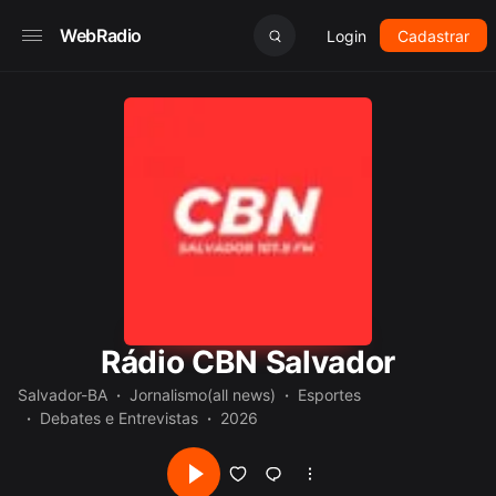
WebRadio
Login
Cadastrar
Rádio CBN Salvador
Salvador-BA
Jornalismo(all news)
Esportes
Debates e Entrevistas
2026