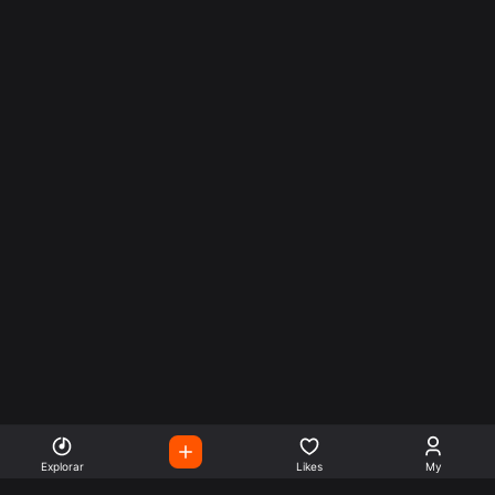
Explorar
Likes
My