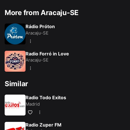
More from Aracaju-SE
Rádio Próton
Aracaju-SE
Radio Forró in Love
Aracaju-SE
Similar
Radio Todo Exitos
Madrid
Radio Zuper FM