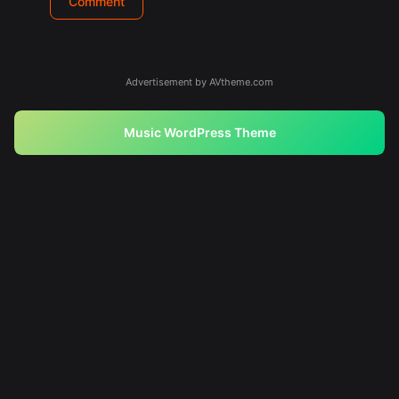
Advertisement by AVtheme.com
Music WordPress Theme