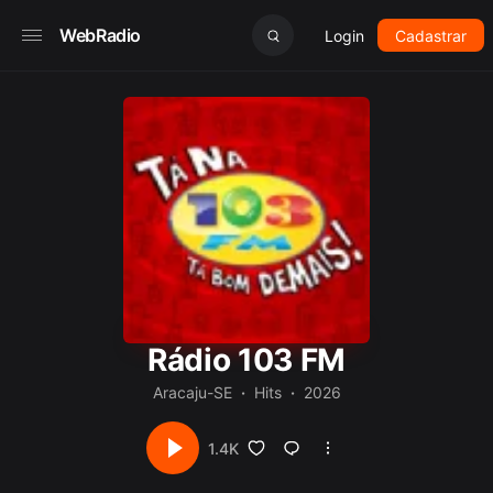
WebRadio
Login
Cadastrar
Rádio 103 FM
Aracaju-SE
Hits
2026
1.4K