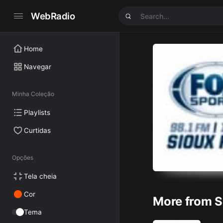
WebRadio
Home
Navegar
Minha Coleção
Playlists
Curtidas
Opções
Tela cheia
Cor
More from S
Tema