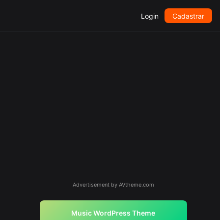
Login
Cadastrar
Advertisement by AVtheme.com
Music WordPress Theme