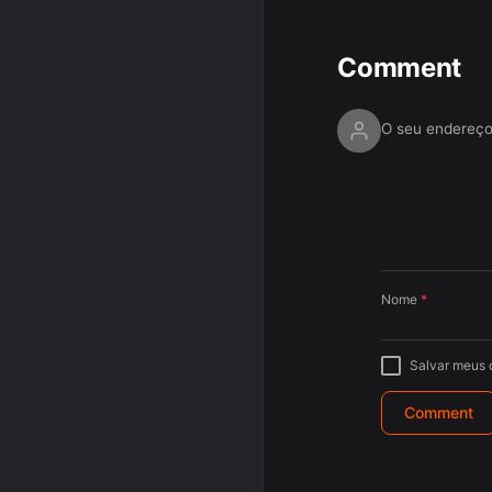
Comment
O seu endereço
Nome
*
Salvar meus 