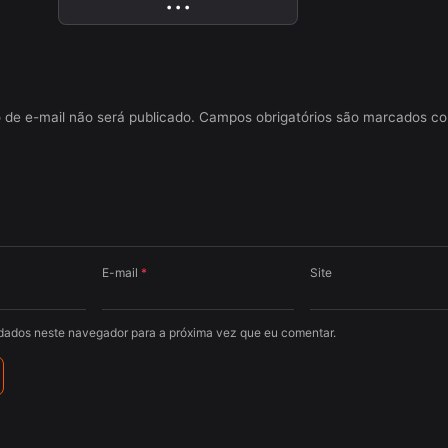
• • •
More
 de e-mail não será publicado.
Campos obrigatórios são marcados 
E-mail
*
Site
dados neste navegador para a próxima vez que eu comentar.