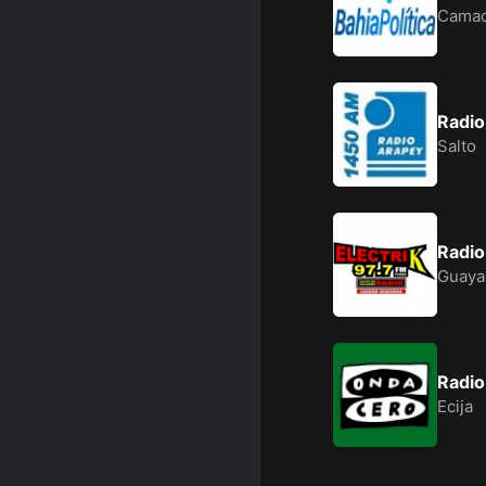
Camac
Radio
Salto
Radio
Guaya
Radio
Ecija