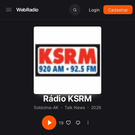
WebRadio
Login
Cadastrar
Rádio KSRM
Soldotna-AK
Talk News
2026
19