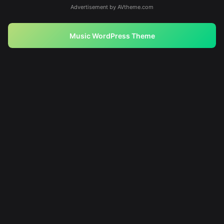
Advertisement by AVtheme.com
Music WordPress Theme