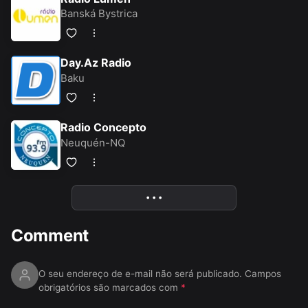
Banská Bystrica
Day.Az Radio
Baku
Radio Concepto
Neuquén-NQ
• • •
More
Comment
O seu endereço de e-mail não será publicado.
Campos
obrigatórios são marcados com
*