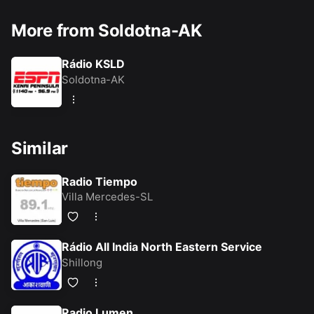
More from Soldotna-AK
Rádio KSLD
Soldotna-AK
Similar
Radio Tiempo
Villa Mercedes-SL
Rádio All India North Eastern Service
Shillong
Radio Lumen