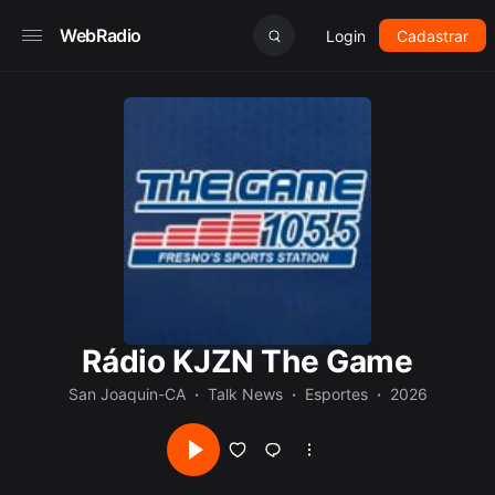
WebRadio
Login
Cadastrar
Rádio KJZN The Game
San Joaquin-CA
Talk News
Esportes
2026