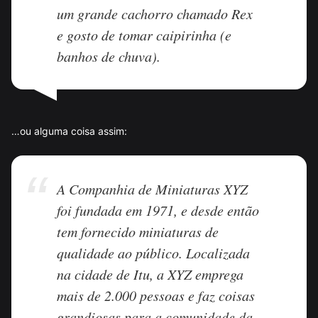
um grande cachorro chamado Rex
e gosto de tomar caipirinha (e
banhos de chuva).
…ou alguma coisa assim:
A Companhia de Miniaturas XYZ
foi fundada em 1971, e desde então
tem fornecido miniaturas de
qualidade ao público. Localizada
na cidade de Itu, a XYZ emprega
mais de 2.000 pessoas e faz coisas
grandiosas para a comunidade da