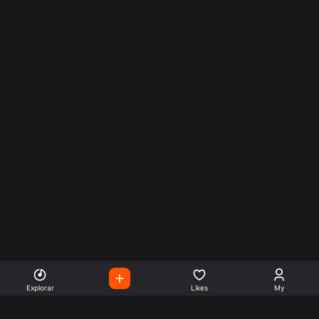
Explorar
Likes
My