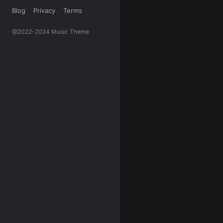
Blog
Privacy
Terms
@2022-2024 Music Theme