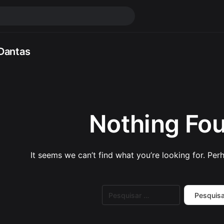
Dantas
Nothing Fo
It seems we can’t find what you’re looking for. Per
Pesquisar
por: