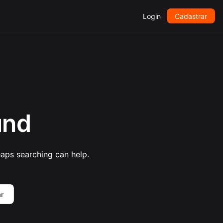
Login
Cadastrar
und
haps searching can help.