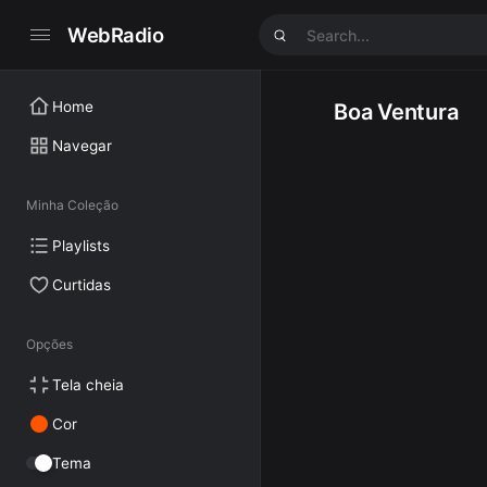
WebRadio
Home
Boa Ventura
Navegar
Minha Coleção
Playlists
Curtidas
Opções
Tela cheia
Cor
Tema