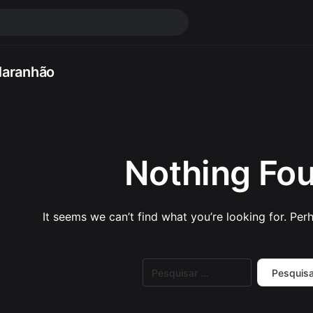
Maranhão
Nothing Fo
It seems we can’t find what you’re looking for. Per
Pesquisar
por: