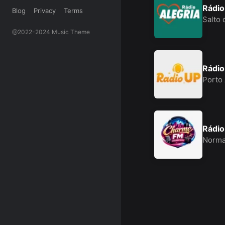
Rádio
Blog
Privacy
Terms
Salto 
@2022-2024 Music Theme
Rádio
Porto
Rádi
Norma