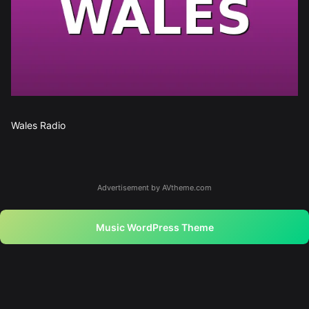
Wales Radio
Advertisement by AVtheme.com
Music WordPress Theme