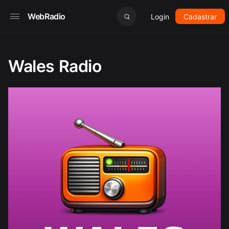
WebRadio
Login
Cadastrar
Wales Radio