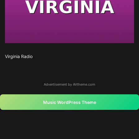
Virginia Radio
Advertisement by AVtheme.com
Music WordPress Theme