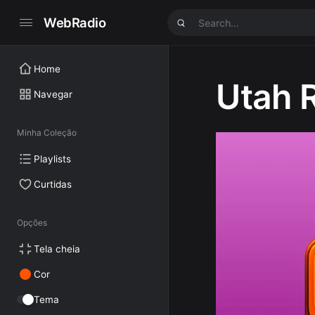
WebRadio
Home
Utah 
Navegar
Minha Coleção
Playlists
Curtidas
Opções
Tela cheia
Cor
Tema