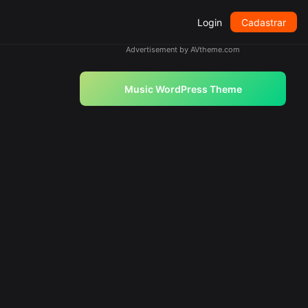
Login
Cadastrar
Advertisement by AVtheme.com
Music WordPress Theme