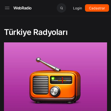
WebRadio
Login
Cadastrar
Türkiye Radyoları