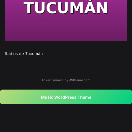
Radios de Tucumán
Advertisement by AVtheme.com
Music WordPress Theme