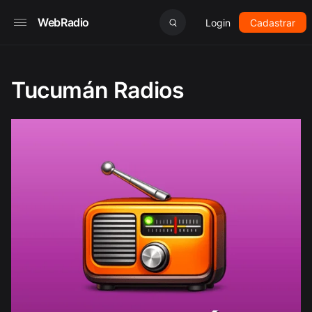
WebRadio
Login
Cadastrar
Tucumán Radios