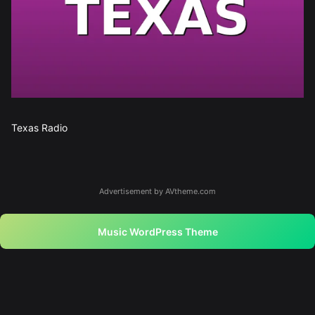
Texas Radio
Advertisement by AVtheme.com
Music WordPress Theme