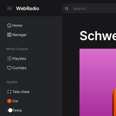
WebRadio
Home
Schwe
Navegar
Minha Coleção
Playlists
Curtidas
Opções
Tela cheia
Cor
Tema