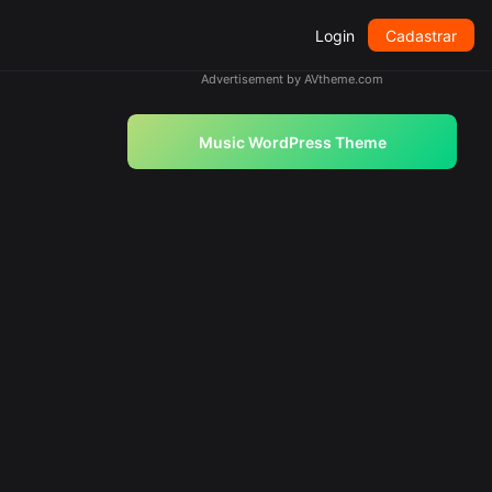
Login
Cadastrar
Advertisement by AVtheme.com
Music WordPress Theme