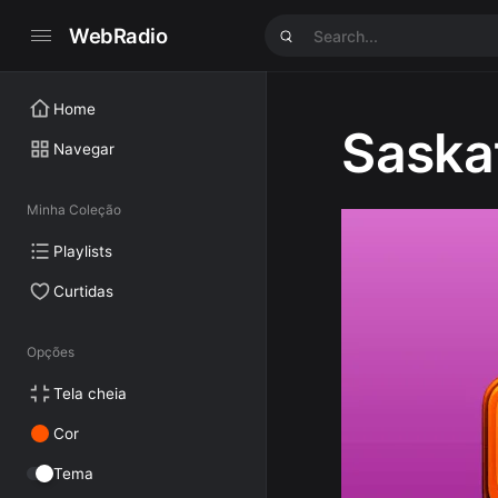
WebRadio
Home
Saska
Navegar
Minha Coleção
Playlists
Curtidas
Opções
Tela cheia
Cor
Tema