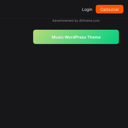
Login
Cadastrar
Advertisement by AVtheme.com
Music WordPress Theme