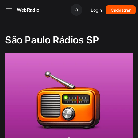
WebRadio
Login
Cadastrar
São Paulo Rádios SP