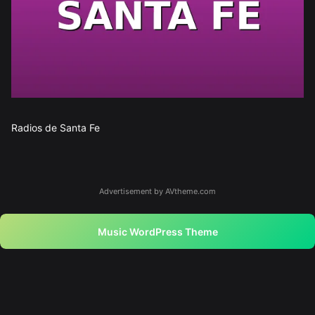
Radios de Santa Fe
Advertisement by AVtheme.com
Music WordPress Theme