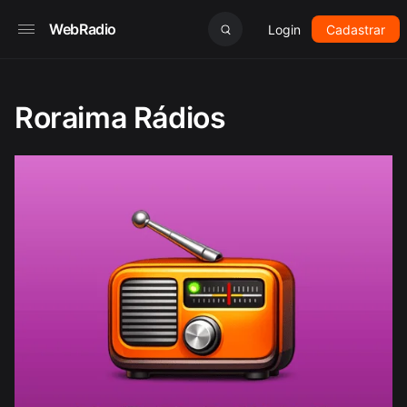
WebRadio
Login
Cadastrar
Roraima Rádios