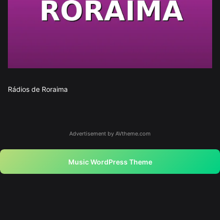
Rádios de Roraima
Advertisement by AVtheme.com
Music WordPress Theme