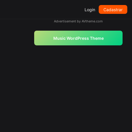
Login
Cadastrar
Advertisement by AVtheme.com
Music WordPress Theme