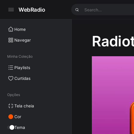
WebRadio
Home
Radiot
Navegar
Minha Coleção
Playlists
Curtidas
Opções
Tela cheia
Cor
Tema