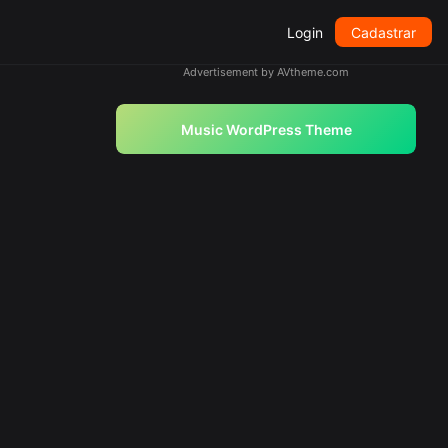
Login
Cadastrar
Advertisement by AVtheme.com
Music WordPress Theme