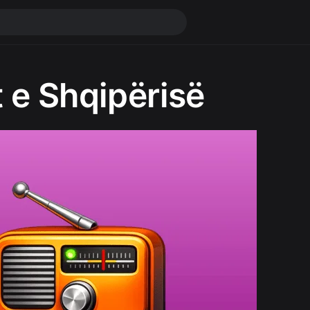
 e Shqipërisë