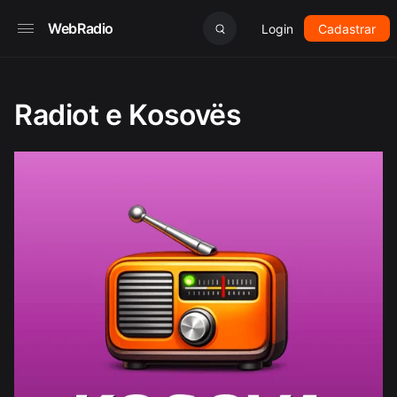
WebRadio
Login
Cadastrar
Radiot e Kosovës