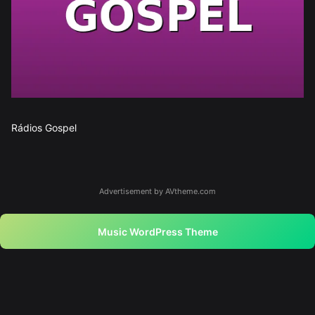
Rádios Gospel
Advertisement by AVtheme.com
Music WordPress Theme