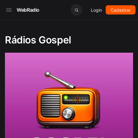
WebRadio
Login
Cadastrar
Rádios Gospel