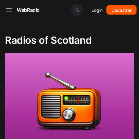
WebRadio
Login
Cadastrar
Radios of Scotland