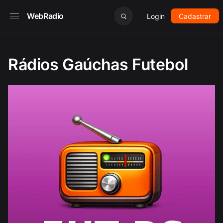
WebRadio
Login
Cadastrar
Rádios Gaúchas Futebol