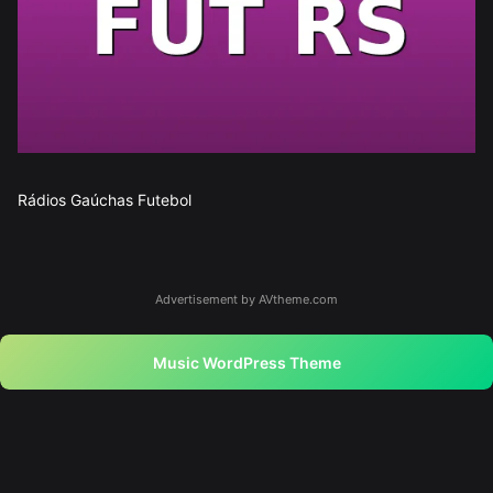
Rádios Gaúchas Futebol
Advertisement by AVtheme.com
Music WordPress Theme