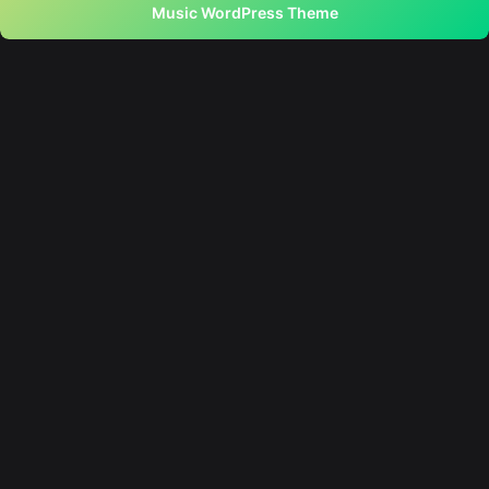
Music WordPress Theme