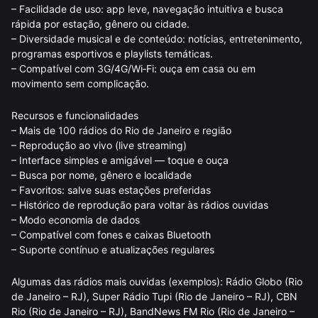
– Facilidade de uso: app leve, navegação intuitiva e busca
rápida por estação, gênero ou cidade.
– Diversidade musical e de conteúdo: notícias, entretenimento,
programas esportivos e playlists temáticas.
– Compatível com 3G/4G/Wi‑Fi: ouça em casa ou em
movimento sem complicação.
Recursos e funcionalidades
– Mais de 100 rádios do Rio de Janeiro e região
– Reprodução ao vivo (live streaming)
– Interface simples e amigável — toque e ouça
– Busca por nome, gênero e localidade
– Favoritos: salve suas estações preferidas
– Histórico de reprodução para voltar às rádios ouvidas
– Modo economia de dados
– Compatível com fones e caixas Bluetooth
– Suporte contínuo e atualizações regulares
Algumas das rádios mais ouvidas (exemplos): Rádio Globo (Rio
de Janeiro – RJ), Super Rádio Tupi (Rio de Janeiro – RJ), CBN
Rio (Rio de Janeiro – RJ), BandNews FM Rio (Rio de Janeiro –