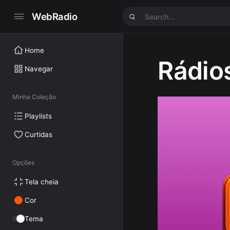
WebRadio
Home
Rádio
Navegar
Minha Coleção
Playlists
Curtidas
Opções
Tela cheia
Cor
Tema