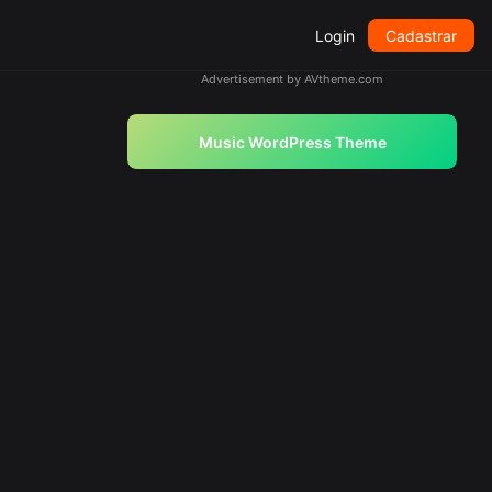
Login
Cadastrar
Advertisement by AVtheme.com
Music WordPress Theme