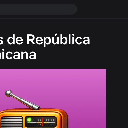
s de República
icana