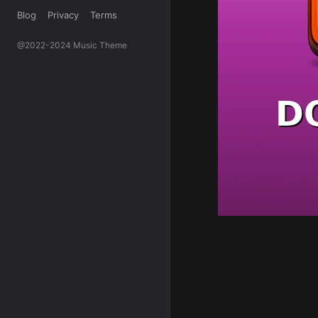
Blog
Privacy
Terms
@2022-2024 Music Theme