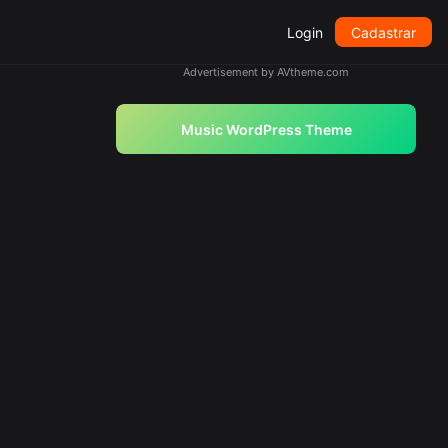
Login
Cadastrar
Advertisement by AVtheme.com
Music WordPress Theme