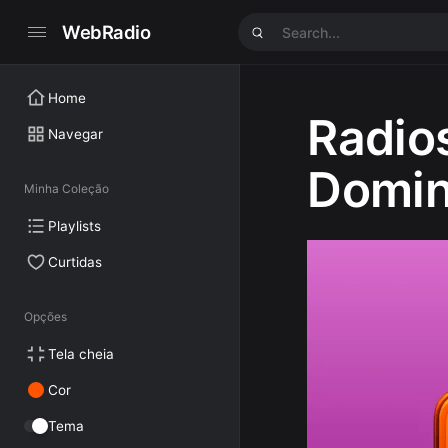
WebRadio
Home
Radio
Navegar
Domin
Minha Coleção
Playlists
Curtidas
Opções
Tela cheia
Cor
Tema