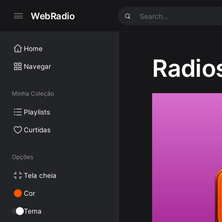
WebRadio
Home
Radio
Navegar
Minha Coleção
Playlists
Curtidas
Opções
Tela cheia
Cor
Tema