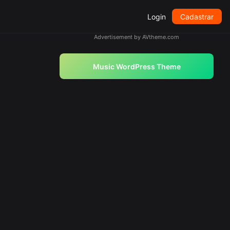
Login
Cadastrar
Advertisement by AVtheme.com
Music WordPress Theme