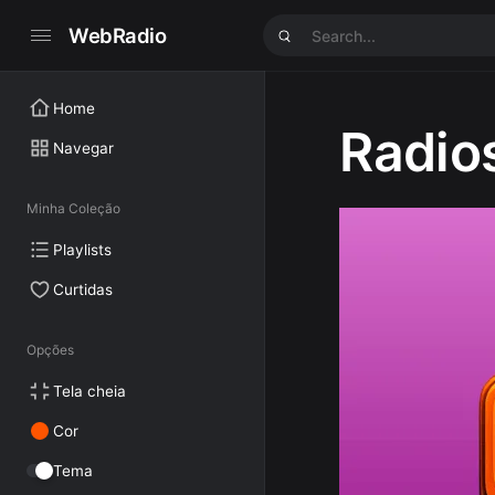
WebRadio
Home
Radio
Navegar
Minha Coleção
Playlists
Curtidas
Opções
Tela cheia
Cor
Tema