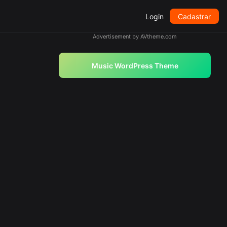
Login
Cadastrar
Advertisement by AVtheme.com
Music WordPress Theme