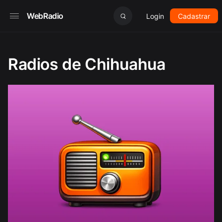
WebRadio
Login
Cadastrar
Radios de Chihuahua