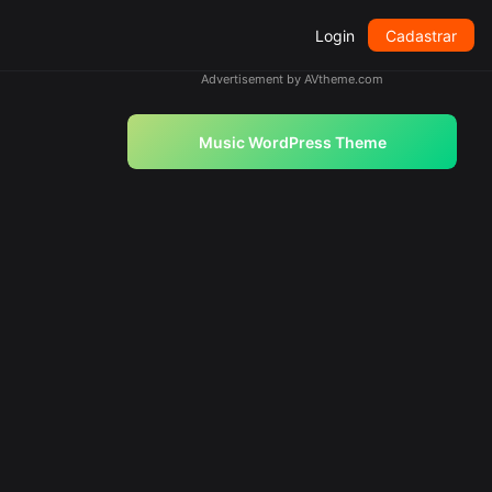
Login
Cadastrar
Advertisement by AVtheme.com
Music WordPress Theme