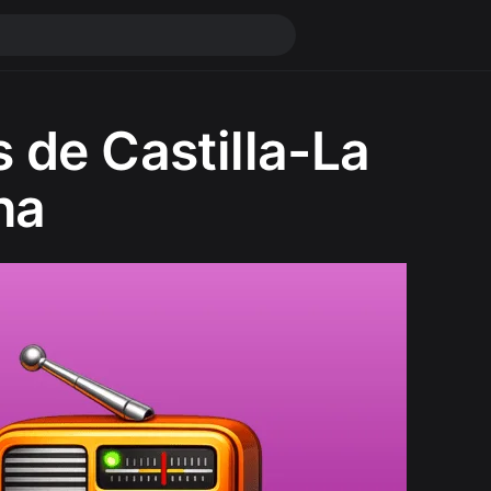
 de Castilla-La
ha