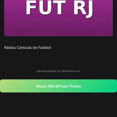
Rádios Cariocas de Futebol
Advertisement by AVtheme.com
Music WordPress Theme