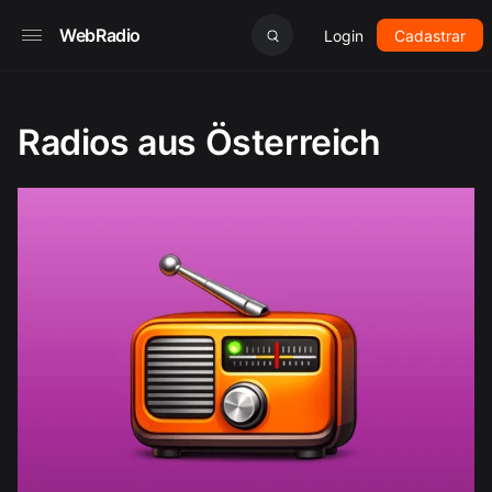
WebRadio
Login
Cadastrar
Radios aus Österreich